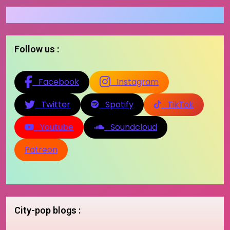
Follow us :
Facebook
Instagram
Twitter
Spotify
TikTok
Youtube
Soundcloud
Patreon
City-pop blogs :