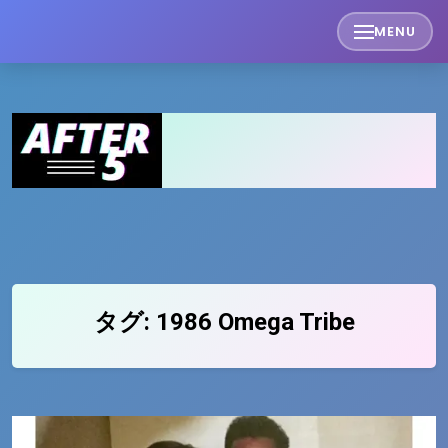
Skip
MENU
to
content
タグ:
1986 Omega Tribe