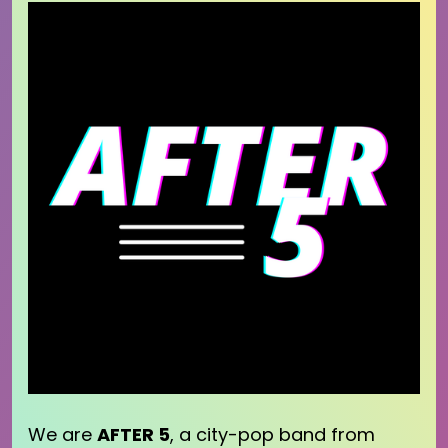
We are
AFTER 5
, a city-pop band from