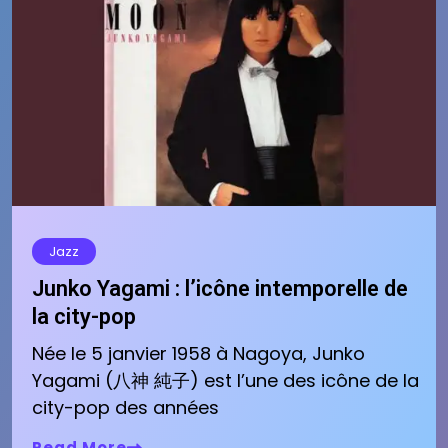
Jazz
Junko Yagami : l’icône intemporelle de
la city-pop
Née le 5 janvier 1958 à Nagoya, Junko
Yagami (八神 純子) est l’une des icône de la
city-pop des années
Read More