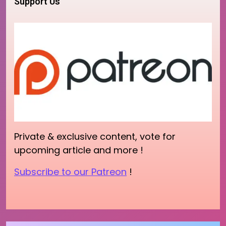
Support Us
Private & exclusive content, vote for
upcoming article and more !
Subscribe to our Patreon
!