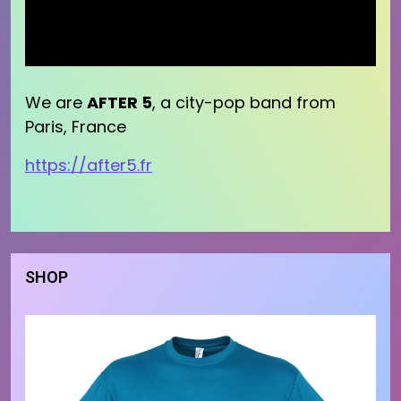
We are
AFTER 5
, a city-pop band from
Paris, France
https://after5.fr
SHOP