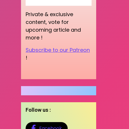
Private & exclusive
content, vote for
upcoming article and
more !
Subscribe to our Patreon
!
Follow us :
Facebook