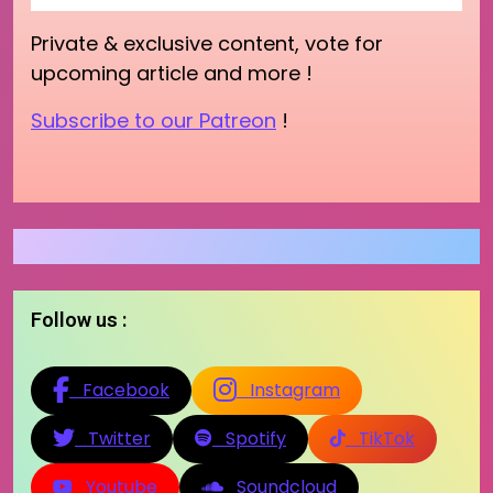
Private & exclusive content, vote for
upcoming article and more !
Subscribe to our Patreon
!
Follow us :
Facebook
Instagram
Twitter
Spotify
TikTok
Youtube
Soundcloud