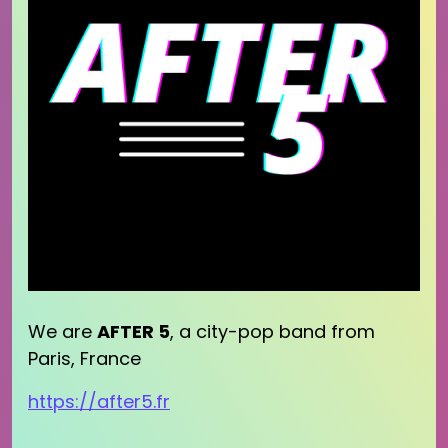
We are
AFTER 5
, a city-pop band from
Paris, France
https://after5.fr