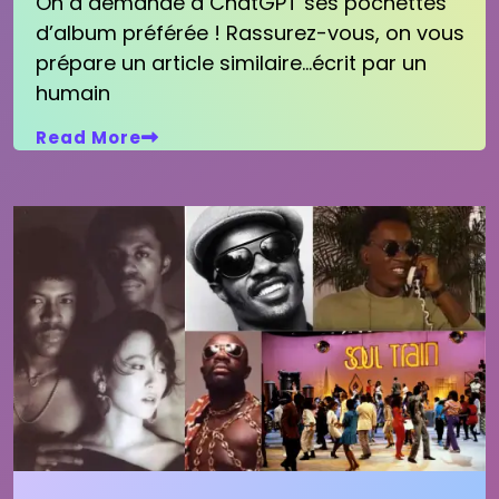
On a demandé à ChatGPT ses pochettes
d’album préférée ! Rassurez-vous, on vous
prépare un article similaire…écrit par un
humain
Read More