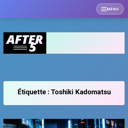
Skip
MENU
to
content
Étiquette :
Toshiki Kadomatsu