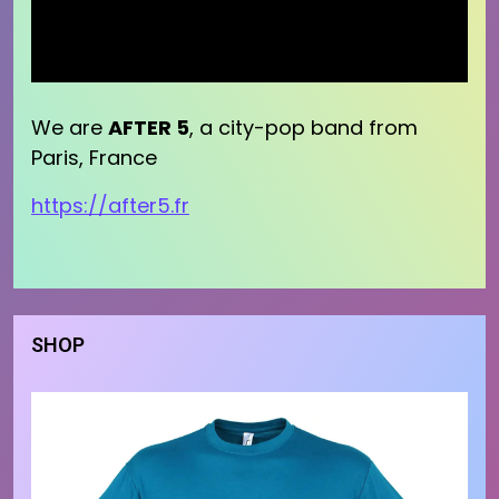
We are
AFTER 5
, a city-pop band from
Paris, France
https://after5.fr
SHOP