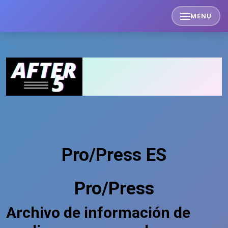
Skip
MENU
to
content
Pro/Press ES
Pro/Press
Archivo de información de