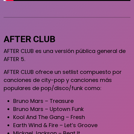
AFTER CLUB
AFTER CLUB es una versión pública general de
AFTER 5.
AFTER CLUB ofrece un setlist compuesto por
canciones de city-pop y canciones más
populares de pop/disco/funk como:
Bruno Mars – Treasure
Bruno Mars – Uptown Funk
Kool And The Gang – Fresh
Earth Wind & Fire – Let’s Groove
Mickael Jackson – Beat It