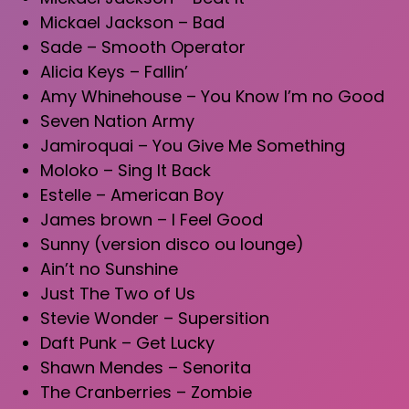
Mickael Jackson – Bad
Sade – Smooth Operator
Alicia Keys – Fallin’
Amy Whinehouse – You Know I’m no Good
Seven Nation Army
Jamiroquai – You Give Me Something
Moloko – Sing It Back
Estelle – American Boy
James brown – I Feel Good
Sunny (version disco ou lounge)
Ain’t no Sunshine
Just The Two of Us
Stevie Wonder – Supersition
Daft Punk – Get Lucky
Shawn Mendes – Senorita
The Cranberries – Zombie