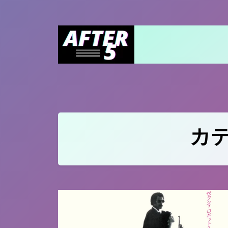
Skip
to
content
カテ