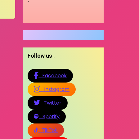
Follow us :
Facebook
Instagram
Twitter
Spotify
TikTok