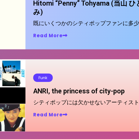
Hitomi “Penny” Tohyama (当山 
み)
既にいくつかのシティポップファンに多
Read More
Funk
ANRI, the princess of city-pop
シティポップには欠かせないアーティス
Read More