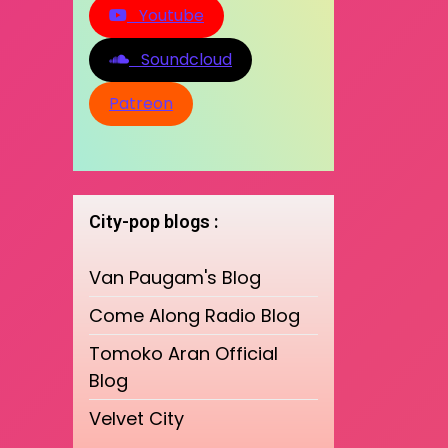
Youtube
Soundcloud
Patreon
City-pop blogs :
Van Paugam's Blog
Come Along Radio Blog
Tomoko Aran Official
Blog
Velvet City