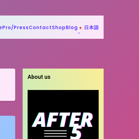
e
Pro/Press
Contact
Shop
Blog
日本語
About us