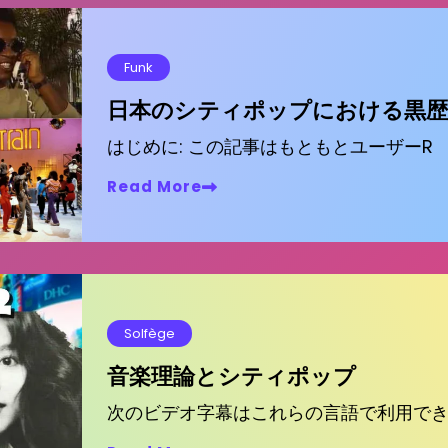
Funk
日本のシティポップにおける黒歴
はじめに: この記事はもともとユーザーR
Read More
Solfège
音楽理論とシティポップ
次のビデオ字幕はこれらの言語で利用で