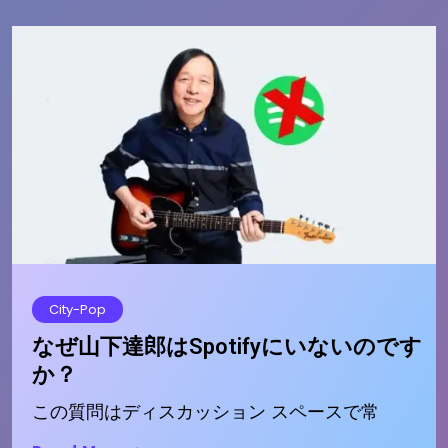
City-Pop
なぜ山下達郎はSpotifyにいないのです
か？
この質問はディスカッション スペースで常