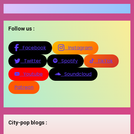
Follow us :
Facebook
Instagram
Twitter
Spotify
TikTok
Youtube
Soundcloud
Patreon
City-pop blogs :