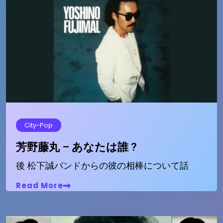
City-Pop
芳野藤丸 – あなたは誰 ?
後 松下誠バンドからの彼の相棒について話
Read More