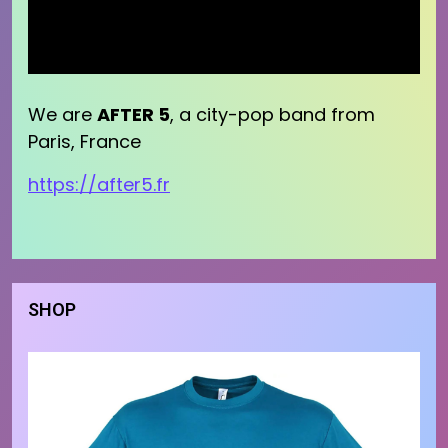
We are
AFTER 5
, a city-pop band from
Paris, France
https://after5.fr
SHOP