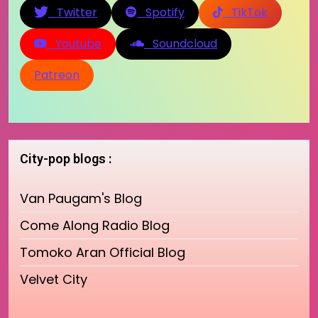
Twitter
Spotify
TikTok
Youtube
Soundcloud
Patreon
City-pop blogs :
Van Paugam's Blog
Come Along Radio Blog
Tomoko Aran Official Blog
Velvet City