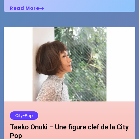
Read More
City-Pop
Taeko Onuki – Une figure clef de la City
Pop