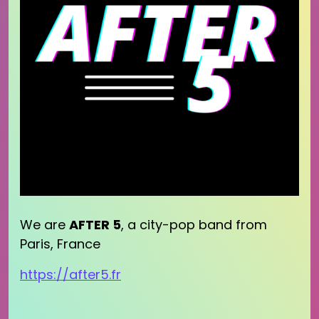
We are
AFTER 5
, a city-pop band from
Paris, France
https://after5.fr