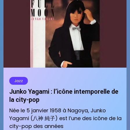
Jazz
Junko Yagami : l’icône intemporelle de
la city-pop
Née le 5 janvier 1958 à Nagoya, Junko
Yagami (八神 純子) est l’une des icône de la
city-pop des années