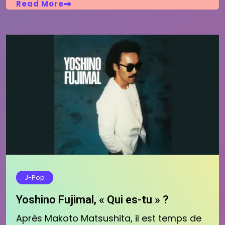
Read More
J-Pop
Yoshino Fujimal, « Qui es-tu » ?
Après Makoto Matsushita, il est temps de