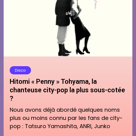
Disco
Hitomi « Penny » Tohyama, la
chanteuse city-pop la plus sous-cotée
?
Nous avons déjà abordé quelques noms
plus ou moins connu par les fans de city-
pop : Tatsuro Yamashita, ANRI, Junko