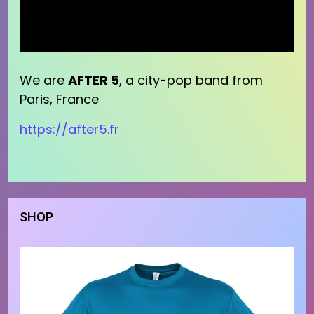
We are
AFTER 5
, a city-pop band from
Paris, France
https://after5.fr
SHOP