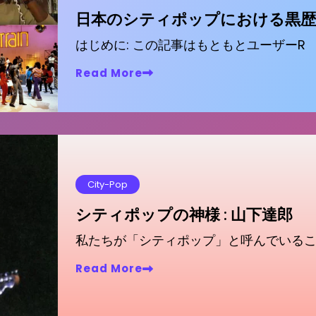
日本のシティポップにおける黒歴
はじめに: この記事はもともとユーザーR
Read More
City-Pop
シティポップの神様 : 山下達郎
私たちが「シティポップ」と呼んでいる
Read More