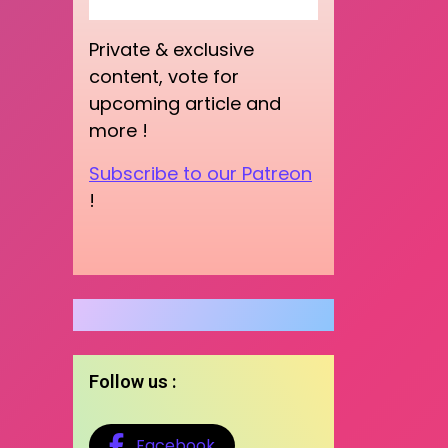
Private & exclusive
content, vote for
upcoming article and
more !
Subscribe to our Patreon
!
Follow us :
Facebook