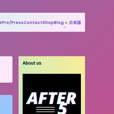
e
Pro/Press
Contact
Shop
Blog
日本語
About us