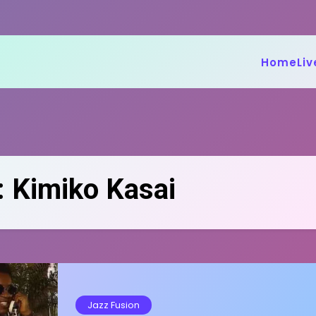
Home
Liv
:
Kimiko Kasai
Jazz Fusion