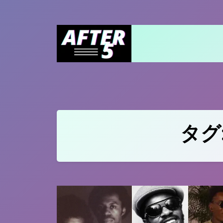
Skip
to
content
タグ