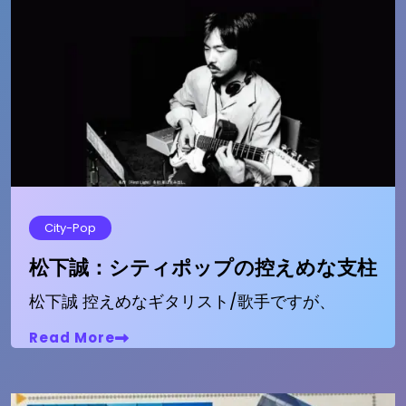
City-Pop
松下誠：シティポップの控えめな支柱
松下誠 控えめなギタリスト/歌手ですが、
Read More