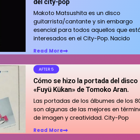
del city-pop
Makoto Matsushita es un disco
guitarrista/cantante y sin embargo
esencial para todos aquellos que est
interesados en el City-Pop. Nacido
Read More
AFTER 5
Cómo se hizo la portada del disco
«Fuyü Kükan» de Tomoko Aran.
Las portadas de los álbumes de los 8
son algunas de las mejores en términ
de imagen y creatividad. City-Pop
Read More