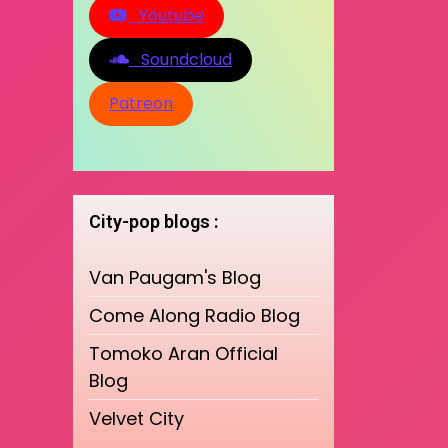
Youtube
Soundcloud
Patreon
City-pop blogs :
Van Paugam's Blog
Come Along Radio Blog
Tomoko Aran Official
Blog
Velvet City