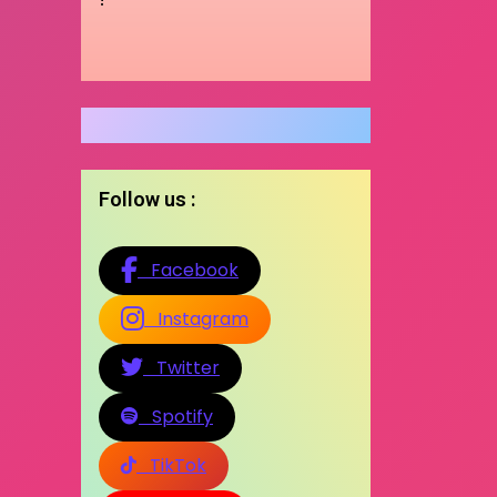
Follow us :
Facebook
Instagram
Twitter
Spotify
TikTok