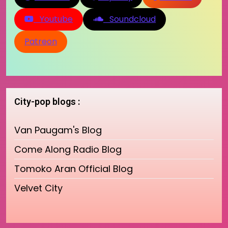
Youtube
Soundcloud
Patreon
City-pop blogs :
Van Paugam's Blog
Come Along Radio Blog
Tomoko Aran Official Blog
Velvet City