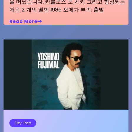
을 떠났습니다. 카를로스 토 시키 그리고 형성되는
처음 2 개의 앨범 1986 오메가 부족. 출발
Read More
City-Pop