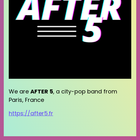
We are
AFTER 5
, a city-pop band from
Paris, France
https://after5.fr