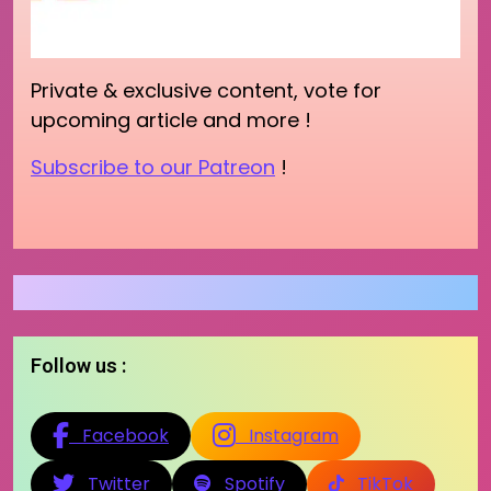
Private & exclusive content, vote for
upcoming article and more !
Subscribe to our Patreon
!
Follow us :
Facebook
Instagram
Twitter
Spotify
TikTok