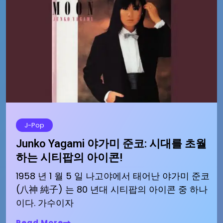
J-Pop
Junko Yagami 야가미 준코: 시대를 초월
하는 시티팝의 아이콘!
1958 년 1 월 5 일 나고야에서 태어난 야가미 준코
(八神 純子) 는 80 년대 시티팝의 아이콘 중 하나
이다. 가수이자
Read More