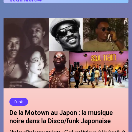
Funk
De la Motown au Japon : la musique
noire dans la Disco/funk Japonaise
Note d’introduction : Cet article a été écrit à