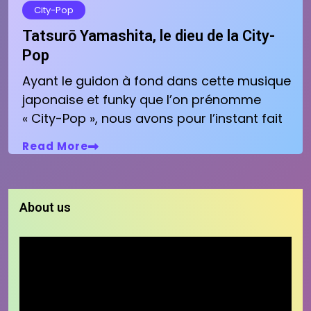
City-Pop
Tatsurō Yamashita, le dieu de la City-
Pop
Ayant le guidon à fond dans cette musique
japonaise et funky que l’on prénomme
« City-Pop », nous avons pour l’instant fait
Read More
About us