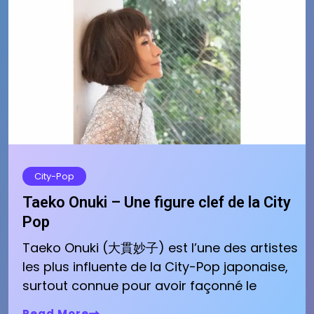
City-Pop
Taeko Onuki – Une figure clef de la City
Pop
Taeko Onuki (大貫妙子) est l’une des artistes
les plus influente de la City-Pop japonaise,
surtout connue pour avoir façonné le
Read More