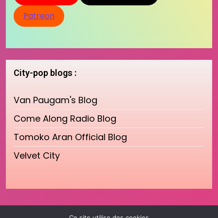
Patreon
City-pop blogs :
Van Paugam's Blog
Come Along Radio Blog
Tomoko Aran Official Blog
Velvet City
Ce site utilise des cookies