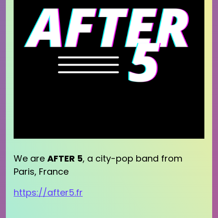
We are
AFTER 5
, a city-pop band from
Paris, France
https://after5.fr