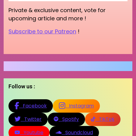
Private & exclusive content, vote for
upcoming article and more !
Subscribe to our Patreon
!
Follow us :
Facebook
Instagram
Twitter
Spotify
TikTok
Youtube
Soundcloud