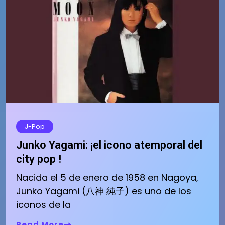
J-Pop
Junko Yagami: ¡el icono atemporal del
city pop !
Nacida el 5 de enero de 1958 en Nagoya,
Junko Yagami (八神 純子) es uno de los
iconos de la
Read More