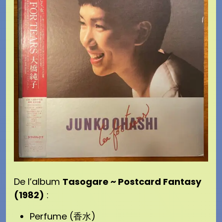
De l’album
Tasogare ~ Postcard Fantasy
(1982)
:
Perfume (香水)