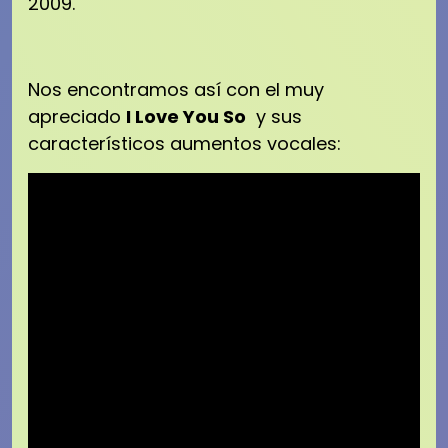
2009.
Nos encontramos así con el muy
apreciado
I Love You So
y sus
característicos aumentos vocales: