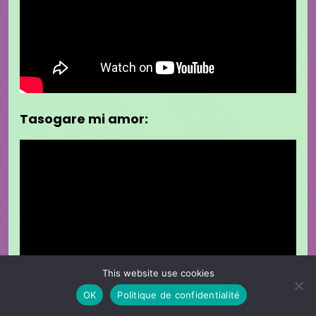
Tasogare mi amor:
This website use cookies
OK
Politique de confidentialité