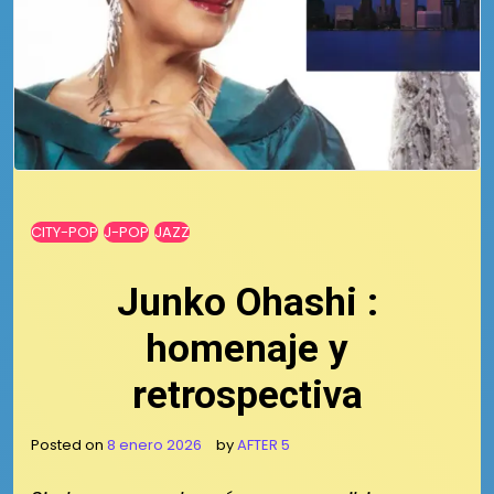
CITY-POP
J-POP
JAZZ
Junko Ohashi :
homenaje y
retrospectiva
Posted on
8 enero 2026
by
AFTER 5