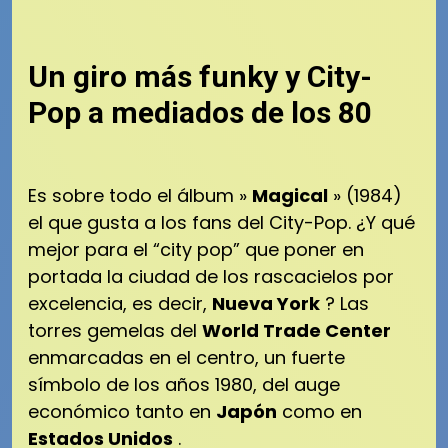
Un giro más funky y City-
Pop a mediados de los 80
Es sobre todo el álbum »
Magical
» (1984)
el que gusta a los fans del City-Pop.
¿Y qué
mejor para el “city pop” que poner en
portada la ciudad de los rascacielos por
excelencia, es decir,
Nueva York
?
Las
torres gemelas del
World Trade Center
enmarcadas en el centro, un fuerte
símbolo de los años 1980, del auge
económico tanto en
Japón
como en
Estados Unidos
.