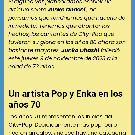
Si alguna vez planeáramos escribir un
artículo sobre
Junko Ohashi
, no
pensamos que tendríamos que hacerlo de
inmediato.
Tenemos que afrontar los
hechos, los cantantes de City-Pop que
tuvieron su gloria en los años 80 ahora son
bastante mayores.
Junko Ohashi
falleció
este jueves 9 de noviembre de 2023 a la
edad de 73 años.
Un artista Pop y Enka en los
años 70
Los años 70 representan los inicios del
City-Pop.
Decididamente más pop, pero
rico en arreglos, ¡incluso hay una categoría