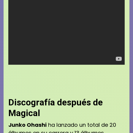
Discografía después de
Magical
Junko Ohashi
ha lanzado un total de 20
álbumes en su carrera y 13 álbumes