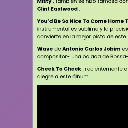
Misty
, también se hizo famosa con 
Clint Eastwood
.
You’d Be So Nice To Come Home 
instrumental es sublime y la precisi
convierte en la mejor pista de este
Wave
de
Antonio Carlos Jobim
es
compositor- una balada de Bossa
Cheek To Cheek
, recientemente a
alegre a este álbum.