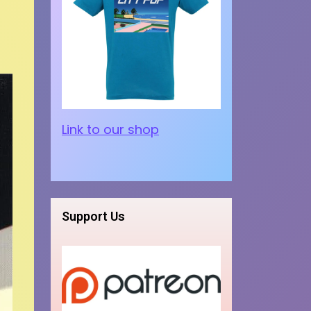
Link to our shop
Support Us