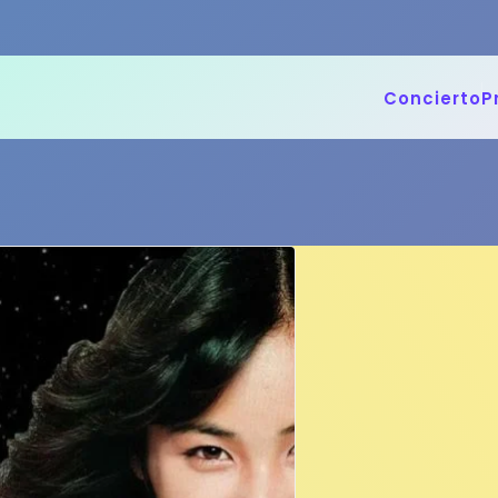
Concierto
P