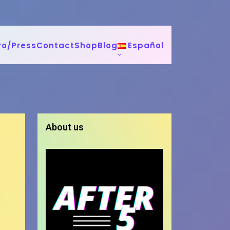
ro/Press
Contact
Shop
Blog
Español
About us