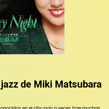
 jazz de Miki Matsubara
s conocidos en el city-pop a veces trae muchas