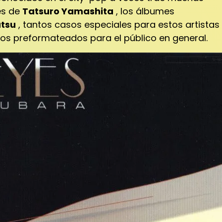
es de
Tatsuro Yamashita
, los álbumes
tsu
, tantos casos especiales para estos artistas
ulos preformateados para el público en general.