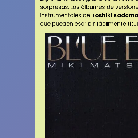
sorpresas.
Los álbumes de version
instrumentales de
Toshiki Kadoma
que pueden escribir fácilmente tít