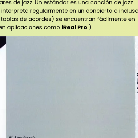
res de jazz.
Un estándar es una canción de jazz
 interpreta regularmente en un concierto o inclus
o tablas de acordes) se encuentran fácilmente en
en aplicaciones como
iReal Pro
)