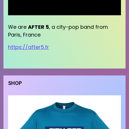
We are
AFTER 5
, a city-pop band from
Paris, France
https://after5.fr
SHOP