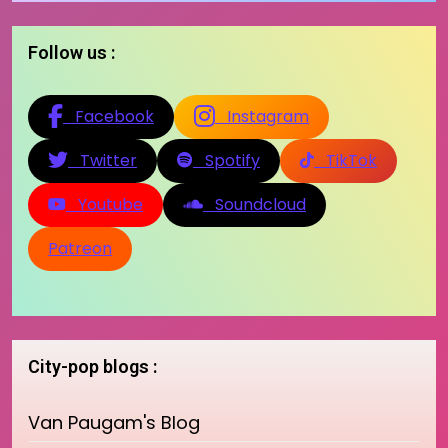
Follow us :
Facebook
Instagram
Twitter
Spotify
TikTok
Youtube
Soundcloud
Patreon
City-pop blogs :
Van Paugam's Blog